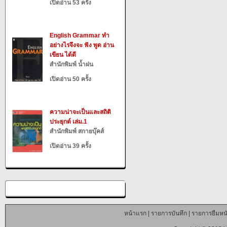
เปิดอ่าน 53 ครั้ง
English Grammar ทำ
อย่างไรจึงจะ ฟัง พูด อ่าน
เขียน ได้ดี
สำนักพิมพ์ น้ำฝน
เปิดอ่าน 50 ครั้ง
ความน่าจะเป็นและสถิติ
ประยุกต์ เล่ม.1
สำนักพิมพ์ สกายบุ๊คส์
เปิดอ่าน 39 ครั้ง
หน้าแรก
|
รายการบันทึก
|
รายการยืมหนั