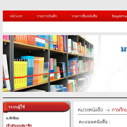
หน้าแรก
รายการบันทึก
รายการยืมหนังสือ
ข้อมูลส่วน
ระบบผู้ใช้
หมวดหนังสือ ->
การศึก
ม.ทักษิณ
คะแนนหนังสือ :
เข้าสู่ระบบสมาชิก