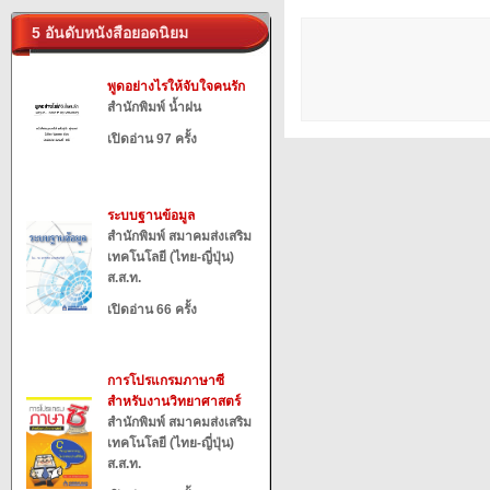
5 อันดับหนังสือยอดนิยม
พูดอย่างไรให้จับใจคนรัก
สำนักพิมพ์ น้ำฝน
เปิดอ่าน 97 ครั้ง
ระบบฐานข้อมูล
สำนักพิมพ์ สมาคมส่งเสริม
เทคโนโลยี (ไทย-ญี่ปุ่น)
ส.ส.ท.
เปิดอ่าน 66 ครั้ง
การโปรแกรมภาษาซี
สำหรับงานวิทยาศาสตร์
สำนักพิมพ์ สมาคมส่งเสริม
เทคโนโลยี (ไทย-ญี่ปุ่น)
ส.ส.ท.