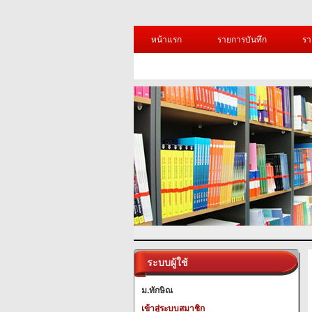
หน้าแรก
รายการบันทึก
รา
ระบบผู้ใช้
ม.ทักษิณ
เข้าสู่ระบบสมาชิก