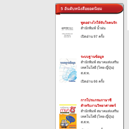
5 อันดับหนังสือยอดนิยม
พูดอย่างไรให้จับใจคนรัก
สำนักพิมพ์ น้ำฝน
เปิดอ่าน 97 ครั้ง
ระบบฐานข้อมูล
สำนักพิมพ์ สมาคมส่งเสริม
เทคโนโลยี (ไทย-ญี่ปุ่น)
ส.ส.ท.
เปิดอ่าน 66 ครั้ง
การโปรแกรมภาษาซี
สำหรับงานวิทยาศาสตร์
สำนักพิมพ์ สมาคมส่งเสริม
เทคโนโลยี (ไทย-ญี่ปุ่น)
ส.ส.ท.