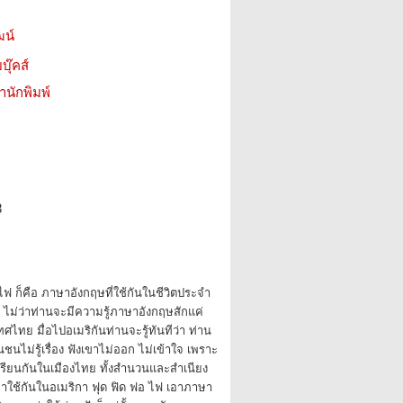
ฒน์
บุ๊คส์
สำนักพิมพ์
8
ฟ ก็คือ ภาษาอังกฤษที่ใช้กันในชีวิตประจำ
 ไม่ว่าท่านจะมีความรู้ภาษาอังกฤษสักแค่
ไทย มื่อไปอเมริกันท่านจะรู้ทันทีว่า ท่าน
นชนไม่รู้เรื่อง ฟังเขาไม่ออก ไม่เข้าใจ เพราะ
เรียนกันในเมืองไทย ทั้งสำนวนและสำเนียง
เขาใช้กันในอเมริกา ฟุด ฟิด ฟอ ไฟ เอาภาษา