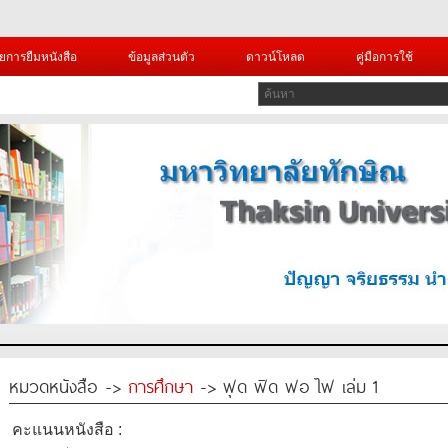
ยการยืมหนังสือ
ข้อมูลส่วนตัว
ดาวน์โหลด
คู่มือการใช้
หมวดหนังสือ ->
การศึกษา
-> ฟุด ฟิด ฟอ ไฟ เล่ม 1
คะแนนหนังสือ :