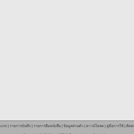
าแรก
|
รายการบันทึก
|
รายการยืมหนังสือ
|
ข้อมูลส่วนตัว
|
ดาวน์โหลด
|
คู่มือการใช้
|
ติดต