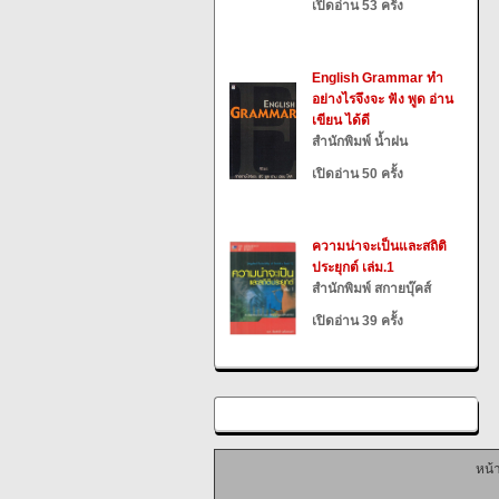
เปิดอ่าน 53 ครั้ง
English Grammar ทำ
อย่างไรจึงจะ ฟัง พูด อ่าน
เขียน ได้ดี
สำนักพิมพ์ น้ำฝน
เปิดอ่าน 50 ครั้ง
ความน่าจะเป็นและสถิติ
ประยุกต์ เล่ม.1
สำนักพิมพ์ สกายบุ๊คส์
เปิดอ่าน 39 ครั้ง
หน้