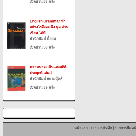
เปิดอ่าน 53 ครั้ง
English Grammar ทำ
อย่างไรจึงจะ ฟัง พูด อ่าน
เขียน ได้ดี
สำนักพิมพ์ น้ำฝน
เปิดอ่าน 50 ครั้ง
ความน่าจะเป็นและสถิติ
ประยุกต์ เล่ม.1
สำนักพิมพ์ สกายบุ๊คส์
เปิดอ่าน 39 ครั้ง
หน้าแรก
|
รายการบันทึก
|
รายการยืมหนั