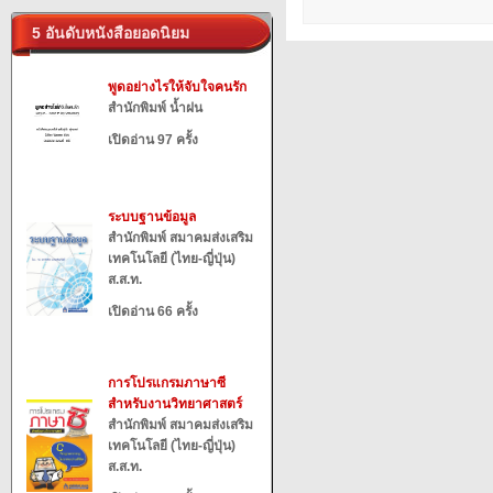
5 อันดับหนังสือยอดนิยม
พูดอย่างไรให้จับใจคนรัก
สำนักพิมพ์ น้ำฝน
เปิดอ่าน 97 ครั้ง
ระบบฐานข้อมูล
สำนักพิมพ์ สมาคมส่งเสริม
เทคโนโลยี (ไทย-ญี่ปุ่น)
ส.ส.ท.
เปิดอ่าน 66 ครั้ง
การโปรแกรมภาษาซี
สำหรับงานวิทยาศาสตร์
สำนักพิมพ์ สมาคมส่งเสริม
เทคโนโลยี (ไทย-ญี่ปุ่น)
ส.ส.ท.