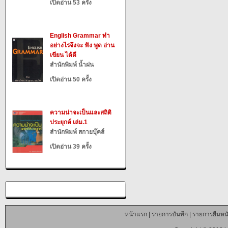
เปิดอ่าน 53 ครั้ง
English Grammar ทำ
อย่างไรจึงจะ ฟัง พูด อ่าน
เขียน ได้ดี
สำนักพิมพ์ น้ำฝน
เปิดอ่าน 50 ครั้ง
ความน่าจะเป็นและสถิติ
ประยุกต์ เล่ม.1
สำนักพิมพ์ สกายบุ๊คส์
เปิดอ่าน 39 ครั้ง
หน้าแรก
|
รายการบันทึก
|
รายการยืมหนั