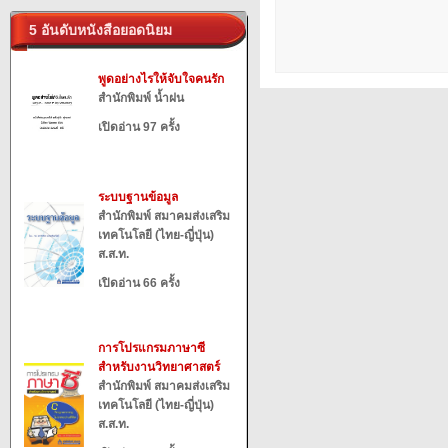
5 อันดับหนังสือยอดนิยม
พูดอย่างไรให้จับใจคนรัก
สำนักพิมพ์ น้ำฝน
เปิดอ่าน 97 ครั้ง
ระบบฐานข้อมูล
สำนักพิมพ์ สมาคมส่งเสริม
เทคโนโลยี (ไทย-ญี่ปุ่น)
ส.ส.ท.
เปิดอ่าน 66 ครั้ง
การโปรแกรมภาษาซี
สำหรับงานวิทยาศาสตร์
สำนักพิมพ์ สมาคมส่งเสริม
เทคโนโลยี (ไทย-ญี่ปุ่น)
ส.ส.ท.