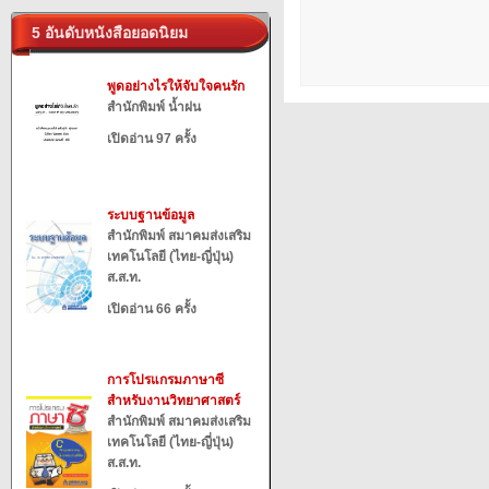
5 อันดับหนังสือยอดนิยม
พูดอย่างไรให้จับใจคนรัก
สำนักพิมพ์ น้ำฝน
เปิดอ่าน 97 ครั้ง
ระบบฐานข้อมูล
สำนักพิมพ์ สมาคมส่งเสริม
เทคโนโลยี (ไทย-ญี่ปุ่น)
ส.ส.ท.
เปิดอ่าน 66 ครั้ง
การโปรแกรมภาษาซี
สำหรับงานวิทยาศาสตร์
สำนักพิมพ์ สมาคมส่งเสริม
เทคโนโลยี (ไทย-ญี่ปุ่น)
ส.ส.ท.