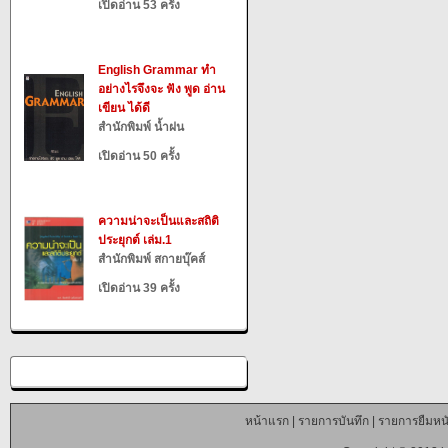
เปิดอ่าน 53 ครั้ง
English Grammar ทำ
อย่างไรจึงจะ ฟัง พูด อ่าน
เขียน ได้ดี
สำนักพิมพ์ น้ำฝน
เปิดอ่าน 50 ครั้ง
ความน่าจะเป็นและสถิติ
ประยุกต์ เล่ม.1
สำนักพิมพ์ สกายบุ๊คส์
เปิดอ่าน 39 ครั้ง
หน้าแรก
|
รายการบันทึก
|
รายการยืมหนั