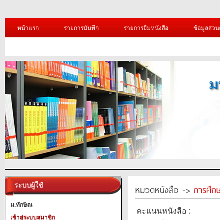
หน้าแรก
รายการบันทึก
รายการยืมหนังสือ
ข้อมูลส่วน
ระบบผู้ใช้
หมวดหนังสือ ->
การศึก
ม.ทักษิณ
คะแนนหนังสือ :
เข้าสู่ระบบสมาชิก