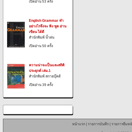
เปิดอ่าน 53 ครั้ง
English Grammar ทำ
อย่างไรจึงจะ ฟัง พูด อ่าน
เขียน ได้ดี
สำนักพิมพ์ น้ำฝน
เปิดอ่าน 50 ครั้ง
ความน่าจะเป็นและสถิติ
ประยุกต์ เล่ม.1
สำนักพิมพ์ สกายบุ๊คส์
เปิดอ่าน 39 ครั้ง
หน้าแรก
|
รายการบันทึก
|
รายการยืมหนั