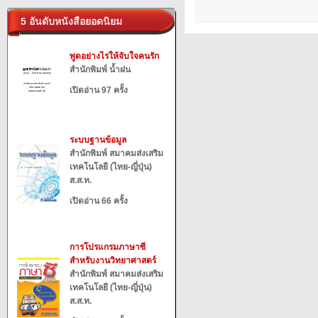
5 อันดับหนังสือยอดนิยม
พูดอย่างไรให้จับใจคนรัก
สำนักพิมพ์ น้ำฝน
เปิดอ่าน 97 ครั้ง
ระบบฐานข้อมูล
สำนักพิมพ์ สมาคมส่งเสริม
เทคโนโลยี (ไทย-ญี่ปุ่น)
ส.ส.ท.
เปิดอ่าน 66 ครั้ง
การโปรแกรมภาษาซี
สำหรับงานวิทยาศาสตร์
สำนักพิมพ์ สมาคมส่งเสริม
เทคโนโลยี (ไทย-ญี่ปุ่น)
ส.ส.ท.