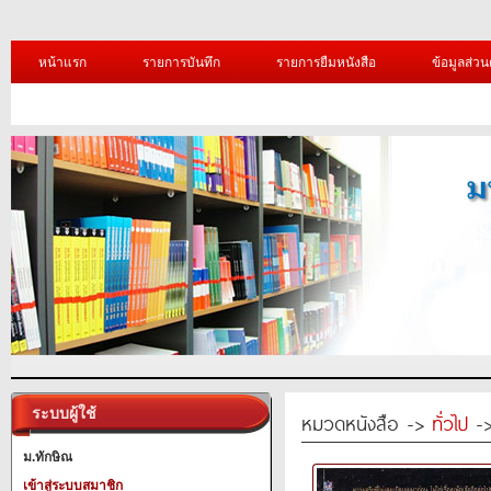
หน้าแรก
รายการบันทึก
รายการยืมหนังสือ
ข้อมูลส่วน
ระบบผู้ใช้
หมวดหนังสือ ->
ทั่วไป
->
ม.ทักษิณ
เข้าสู่ระบบสมาชิก