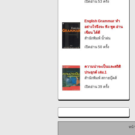
เปิดอ่าน 53 ครั้ง
English Grammar ทำ
อย่างไรจึงจะ ฟัง พูด อ่าน
เขียน ได้ดี
สำนักพิมพ์ น้ำฝน
เปิดอ่าน 50 ครั้ง
ความน่าจะเป็นและสถิติ
ประยุกต์ เล่ม.1
สำนักพิมพ์ สกายบุ๊คส์
เปิดอ่าน 39 ครั้ง
หน้