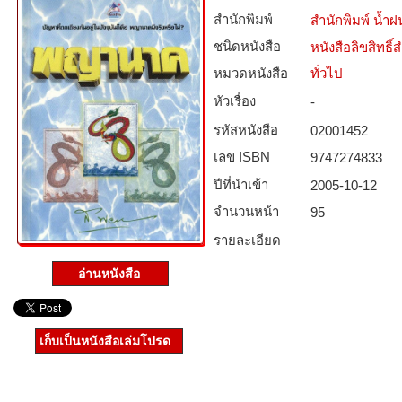
สำนักพิมพ์
สำนักพิมพ์ น้ำฝ
ชนิดหนังสือ­
หนังสือลิขสิทธิ์
หมวดหนังสือ­
ทั่วไป
หัวเรื่อง
-
รหัสหนังสือ­
02001452
เลข ISBN
9747274833
ปีที่นำเข้า
2005-10-12
จำนวนหน้า
95
......
รายละเอียด
อ่านหนังสือ
เก็บเป็นหนังสือเล่มโปรด