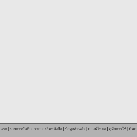
าแรก
|
รายการบันทึก
|
รายการยืมหนังสือ
|
ข้อมูลส่วนตัว
|
ดาวน์โหลด
|
คู่มือการใช้
|
ติดต