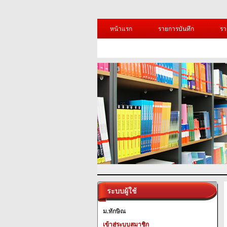
หน้าแรก
รายการบันทึก
รา
ระบบผู้ใช้
ม.ทักษิณ
เข้าสู่ระบบสมาชิก