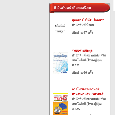
5 อันดับหนังสือยอดนิยม
พูดอย่างไรให้จับใจคนรัก
สำนักพิมพ์ น้ำฝน
เปิดอ่าน 97 ครั้ง
ระบบฐานข้อมูล
สำนักพิมพ์ สมาคมส่งเสริม
เทคโนโลยี (ไทย-ญี่ปุ่น)
ส.ส.ท.
เปิดอ่าน 66 ครั้ง
การโปรแกรมภาษาซี
สำหรับงานวิทยาศาสตร์
สำนักพิมพ์ สมาคมส่งเสริม
เทคโนโลยี (ไทย-ญี่ปุ่น)
ส.ส.ท.