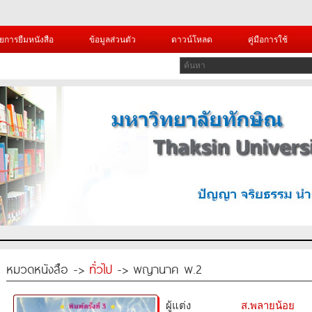
ยการยืมหนังสือ
ข้อมูลส่วนตัว
ดาวน์โหลด
คู่มือการใช้
หมวดหนังสือ ->
ทั่วไป
-> พญานาค พ.2
ผู้แต่ง
ส.พลายน้อย