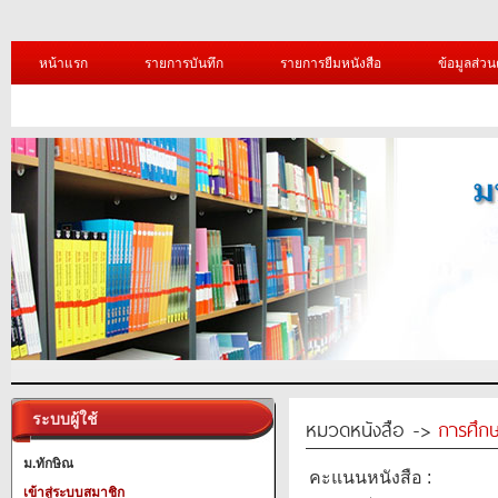
หน้าแรก
รายการบันทึก
รายการยืมหนังสือ
ข้อมูลส่วน
ระบบผู้ใช้
หมวดหนังสือ ->
การศึก
ม.ทักษิณ
คะแนนหนังสือ :
เข้าสู่ระบบสมาชิก