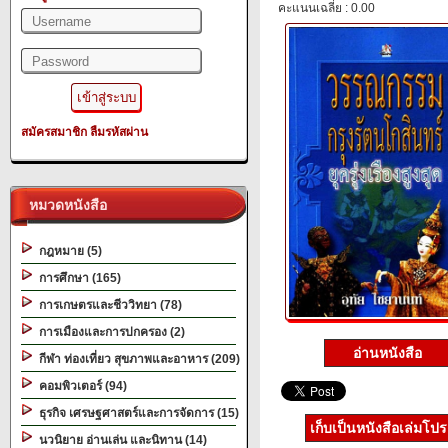
คะแนนเฉลี่ย : 0.00
สมัครสมาชิก
ลืมรหัสผ่าน
หมวดหนังสือ
กฎหมาย (5)
การศึกษา (165)
การเกษตรและชีววิทยา (78)
การเมืองและการปกครอง (2)
อ่านหนังสือ
กีฬา ท่องเที่ยว สุขภาพและอาหาร (209)
คอมพิวเตอร์ (94)
ธุรกิจ เศรษฐศาสตร์และการจัดการ (15)
เก็บเป็นหนังสือเล่มโป
นวนิยาย อ่านเล่น และนิทาน (14)