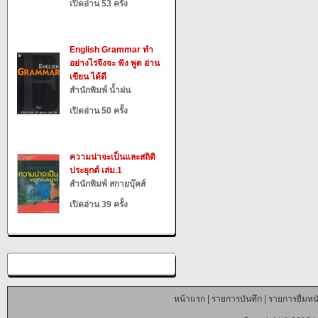
เปิดอ่าน 53 ครั้ง
English Grammar ทำ
อย่างไรจึงจะ ฟัง พูด อ่าน
เขียน ได้ดี
สำนักพิมพ์ น้ำฝน
เปิดอ่าน 50 ครั้ง
ความน่าจะเป็นและสถิติ
ประยุกต์ เล่ม.1
สำนักพิมพ์ สกายบุ๊คส์
เปิดอ่าน 39 ครั้ง
หน้าแรก
|
รายการบันทึก
|
รายการยืมหนั