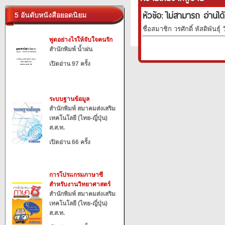
หัวข้อ: ไม่สามารถ อ่านได้
5 อันดับหนังสือยอดนิยม
ชื่อสมาชิก วรศักดิ์ หัสดิพันธุ์
พูดอย่างไรให้จับใจคนรัก
สำนักพิมพ์ น้ำฝน
เปิดอ่าน 97 ครั้ง
ระบบฐานข้อมูล
สำนักพิมพ์ สมาคมส่งเสริม
เทคโนโลยี (ไทย-ญี่ปุ่น)
ส.ส.ท.
เปิดอ่าน 66 ครั้ง
การโปรแกรมภาษาซี
สำหรับงานวิทยาศาสตร์
สำนักพิมพ์ สมาคมส่งเสริม
เทคโนโลยี (ไทย-ญี่ปุ่น)
ส.ส.ท.