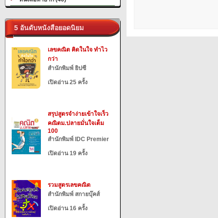
5 อันดับหนังสือยอดนิยม
เลขคณิต คิดในใจ ทำไว
กว่า
สำนักพิมพ์ ยิปซี
เปิดอ่าน 25 ครั้ง
สรุปสูตรจำง่ายเข้าใจเร็ว
คณิตม.ปลายมั่นใจเต็ม
100
สำนักพิมพ์ IDC Premier
เปิดอ่าน 19 ครั้ง
รวมสูตรเลขคณิต
สำนักพิมพ์ สกายบุ๊คส์
เปิดอ่าน 16 ครั้ง