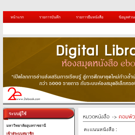
หน้าแรก
รายการบันทึก
รายการยืมหนังสือ
ข้อมูลส่วน
ระบบผู้ใช้
หมวดหนังสือ ->
คอมพิว
มหาวิทยาลัยอุบลราชธานี
คะแนนหนังสือ :
เข้าสู่ระบบสมาชิก