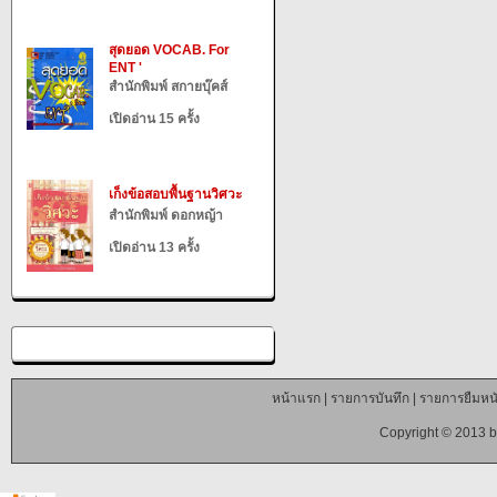
สุดยอด VOCAB. For
ENT '
สำนักพิมพ์ สกายบุ๊คส์
เปิดอ่าน 15 ครั้ง
เก็งข้อสอบพื้นฐานวิศวะ
สำนักพิมพ์ ดอกหญ้า
เปิดอ่าน 13 ครั้ง
หน้าแรก
|
รายการบันทึก
|
รายการยืมหนั
Copyright © 2013 b