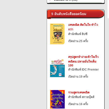
5 อันดับหนังสือยอดนิยม
เลขคณิต คิดในใจ ทำไว
กว่า
สำนักพิมพ์ ยิปซี
เปิดอ่าน 25 ครั้ง
สรุปสูตรจำง่ายเข้าใจเร็ว
คณิตม.ปลายมั่นใจเต็ม
100
สำนักพิมพ์ IDC Premier
เปิดอ่าน 19 ครั้ง
รวมสูตรเลขคณิต
สำนักพิมพ์ สกายบุ๊คส์
เปิดอ่าน 16 ครั้ง