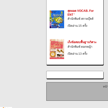
สุดยอด VOCAB. For
ENT '
สำนักพิมพ์ สกายบุ๊คส์
เปิดอ่าน 15 ครั้ง
เก็งข้อสอบพื้นฐานวิศวะ
สำนักพิมพ์ ดอกหญ้า
เปิดอ่าน 13 ครั้ง
หน้