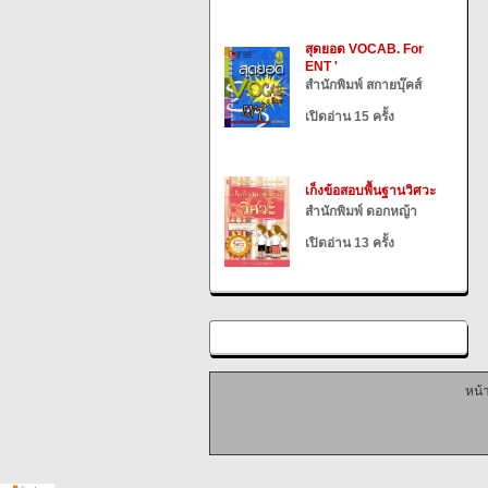
สุดยอด VOCAB. For
ENT '
สำนักพิมพ์ สกายบุ๊คส์
เปิดอ่าน 15 ครั้ง
เก็งข้อสอบพื้นฐานวิศวะ
สำนักพิมพ์ ดอกหญ้า
เปิดอ่าน 13 ครั้ง
หน้