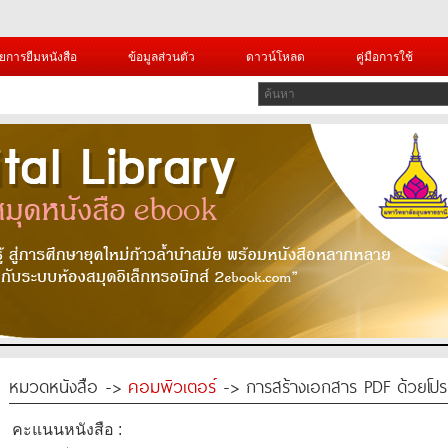
ยการยืมหนังสือ
ข้อมูลส่วนตัว
ดาวน์โหลด
คู่มือการใช้
หมวดหนังสือ ->
คอมพิวเตอร์
-> การสร้างเอกสาร PDF ด้วยโป
คะแนนหนังสือ :