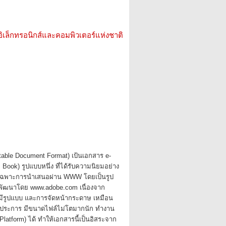
อิเล็กทรอนิกส์และคอมพิวเตอร์แห่งชาติ
able Document Format) เป้นเอกสาร e-
 Book) รูปแบบหนึ่ง ที่ได้รับความนิยมอย่าง
ดยเฉพาะการนําเสนอผ่าน WWW โดยเป็นรูป
พัฒนาโดย www.adobe.com เนื่องจาก
 มีรูปแบบ และการจัดหน้ากระดาษ เหมือน
กประการ มีขนาดไฟล์ไม่โตมากนัก ทํางาน
latform) ได้ ทําให้เอกสารนี้เป็นอิสระจาก