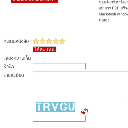
ซอฟต์แวร์ ฮาร์ดแว
เอกสาร PDF สร้าง
Macintosh window
นั่นเอง
คะแนนหนังสือ :
ให้คะแนน
แสดงความเห็น
หัวข้อ
รายละเอียด