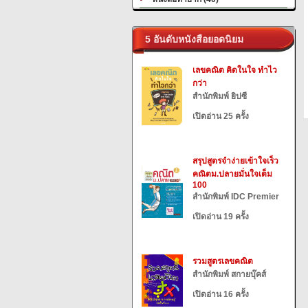
5 อันดับหนังสือยอดนิยม
เลขคณิต คิดในใจ ทำไว
กว่า
สำนักพิมพ์ ยิปซี
เปิดอ่าน 25 ครั้ง
สรุปสูตรจำง่ายเข้าใจเร็ว
คณิตม.ปลายมั่นใจเต็ม
100
สำนักพิมพ์ IDC Premier
เปิดอ่าน 19 ครั้ง
รวมสูตรเลขคณิต
สำนักพิมพ์ สกายบุ๊คส์
เปิดอ่าน 16 ครั้ง