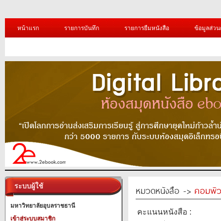
หน้าแรก
รายการบันทึก
รายการยืมหนังสือ
ข้อมูลส่วน
ระบบผู้ใช้
หมวดหนังสือ ->
คอมพิว
มหาวิทยาลัยอุบลราชธานี
คะแนนหนังสือ :
เข้าสู่ระบบสมาชิก