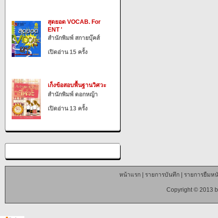
สุดยอด VOCAB. For
ENT '
สำนักพิมพ์ สกายบุ๊คส์
เปิดอ่าน 15 ครั้ง
เก็งข้อสอบพื้นฐานวิศวะ
สำนักพิมพ์ ดอกหญ้า
เปิดอ่าน 13 ครั้ง
หน้าแรก
|
รายการบันทึก
|
รายการยืมหนั
Copyright © 2013 b