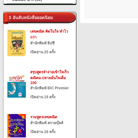
5 อันดับหนังสือยอดนิยม
เลขคณิต คิดในใจ ทำไว
กว่า
สำนักพิมพ์ ยิปซี
เปิดอ่าน 25 ครั้ง
สรุปสูตรจำง่ายเข้าใจเร็ว
คณิตม.ปลายมั่นใจเต็ม
100
สำนักพิมพ์ IDC Premier
เปิดอ่าน 19 ครั้ง
รวมสูตรเลขคณิต
สำนักพิมพ์ สกายบุ๊คส์
เปิดอ่าน 16 ครั้ง