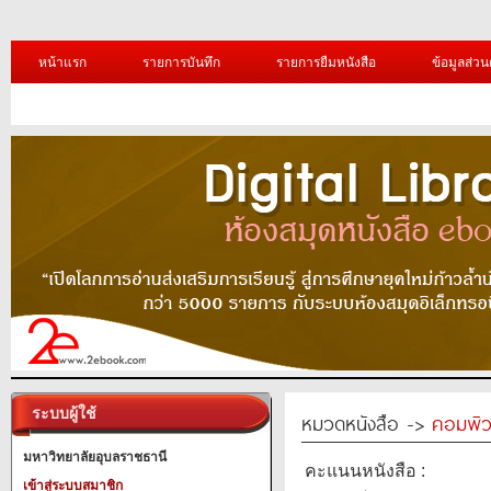
หน้าแรก
รายการบันทึก
รายการยืมหนังสือ
ข้อมูลส่วน
ระบบผู้ใช้
หมวดหนังสือ ->
คอมพิว
มหาวิทยาลัยอุบลราชธานี
คะแนนหนังสือ :
เข้าสู่ระบบสมาชิก