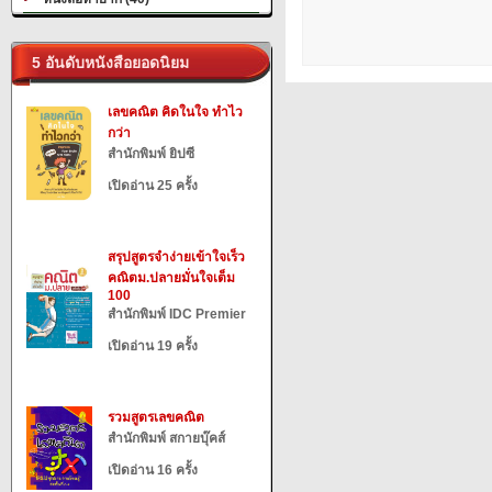
5 อันดับหนังสือยอดนิยม
เลขคณิต คิดในใจ ทำไว
กว่า
สำนักพิมพ์ ยิปซี
เปิดอ่าน 25 ครั้ง
สรุปสูตรจำง่ายเข้าใจเร็ว
คณิตม.ปลายมั่นใจเต็ม
100
สำนักพิมพ์ IDC Premier
เปิดอ่าน 19 ครั้ง
รวมสูตรเลขคณิต
สำนักพิมพ์ สกายบุ๊คส์
เปิดอ่าน 16 ครั้ง