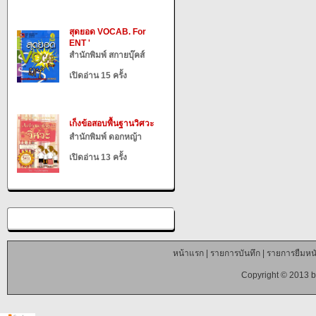
สุดยอด VOCAB. For
ENT '
สำนักพิมพ์ สกายบุ๊คส์
เปิดอ่าน 15 ครั้ง
เก็งข้อสอบพื้นฐานวิศวะ
สำนักพิมพ์ ดอกหญ้า
เปิดอ่าน 13 ครั้ง
หน้าแรก
|
รายการบันทึก
|
รายการยืมหนั
Copyright © 2013 b