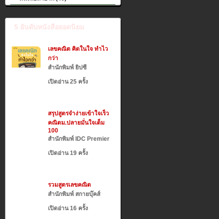
5 อันดับหนังสือยอดนิยม
เลขคณิต คิดในใจ ทำไว
กว่า
สำนักพิมพ์ ยิปซี
เปิดอ่าน 25 ครั้ง
สรุปสูตรจำง่ายเข้าใจเร็ว
คณิตม.ปลายมั่นใจเต็ม
100
สำนักพิมพ์ IDC Premier
เปิดอ่าน 19 ครั้ง
รวมสูตรเลขคณิต
สำนักพิมพ์ สกายบุ๊คส์
เปิดอ่าน 16 ครั้ง