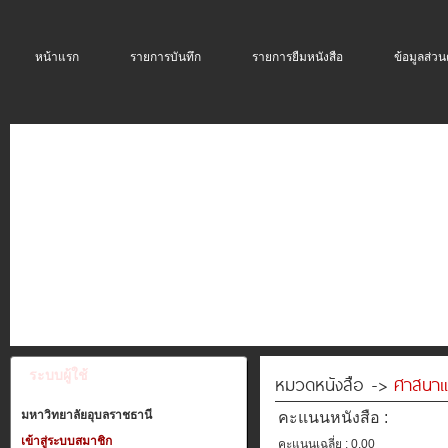
หน้าแรก
รายการบันทึก
รายการยืมหนังสือ
ข้อมูลส่วน
ระบบผู้ใช้
หมวดหนังสือ ->
ศาสนาแ
มหาวิทยาลัยอุบลราชธานี
คะแนนหนังสือ :
เข้าสู่ระบบสมาชิก
คะแนนเฉลี่ย : 0.00