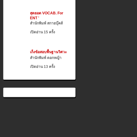
สุดยอด VOCAB. For
ENT '
สำนักพิมพ์ สกายบุ๊คส์
เปิดอ่าน 15 ครั้ง
เก็งข้อสอบพื้นฐานวิศวะ
สำนักพิมพ์ ดอกหญ้า
เปิดอ่าน 13 ครั้ง