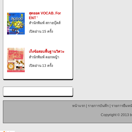
สุดยอด VOCAB. For
ENT '
สำนักพิมพ์ สกายบุ๊คส์
เปิดอ่าน 15 ครั้ง
เก็งข้อสอบพื้นฐานวิศวะ
สำนักพิมพ์ ดอกหญ้า
เปิดอ่าน 13 ครั้ง
หน้าแรก
|
รายการบันทึก
|
รายการยืมหนั
Copyright © 2013 b