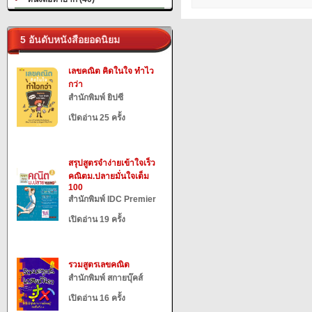
5 อันดับหนังสือยอดนิยม
เลขคณิต คิดในใจ ทำไว
กว่า
สำนักพิมพ์ ยิปซี
เปิดอ่าน 25 ครั้ง
สรุปสูตรจำง่ายเข้าใจเร็ว
คณิตม.ปลายมั่นใจเต็ม
100
สำนักพิมพ์ IDC Premier
เปิดอ่าน 19 ครั้ง
รวมสูตรเลขคณิต
สำนักพิมพ์ สกายบุ๊คส์
เปิดอ่าน 16 ครั้ง