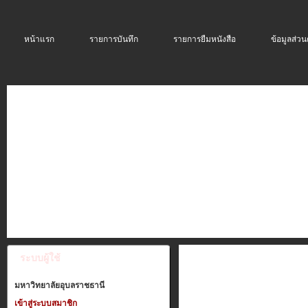
หน้าแรก
รายการบันทึก
รายการยืมหนังสือ
ข้อมูลส่วน
ระบบผู้ใช้
หมวดหนังสือ
วิจัยภายใต้
มหาวิทยาลัยอุบลราชธานี
เข้าสู่ระบบสมาชิก