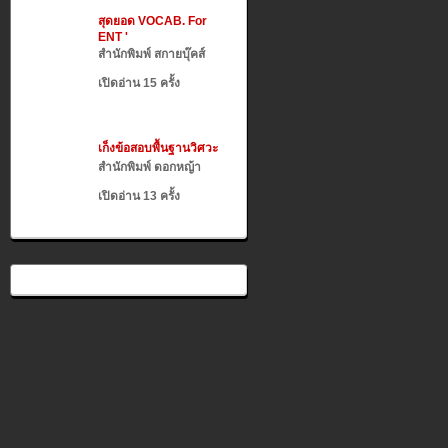
สุดยอด VOCAB. For
ENT '
สำนักพิมพ์ สกายบุ๊คส์
เปิดอ่าน 15 ครั้ง
เก็งข้อสอบพื้นฐานวิศวะ
สำนักพิมพ์ ดอกหญ้า
เปิดอ่าน 13 ครั้ง