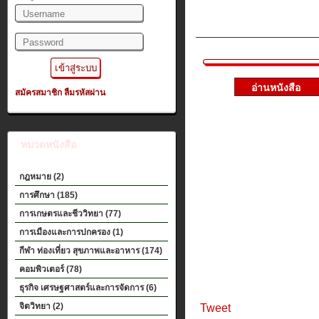
ต้องการพัฒนา
ปาล์มน้ำมัน
สมัครสมาชิก
ลืมรหัสผ่าน
หมวดหนังสือ
กฎหมาย (2)
การศึกษา (185)
การเกษตรและชีววิทยา (77)
การเมืองและการปกครอง (1)
กีฬา ท่องเที่ยว สุขภาพและอาหาร (174)
คอมพิวเตอร์ (78)
ธุรกิจ เศรษฐศาสตร์และการจัดการ (6)
จิตวิทยา (2)
Tweet