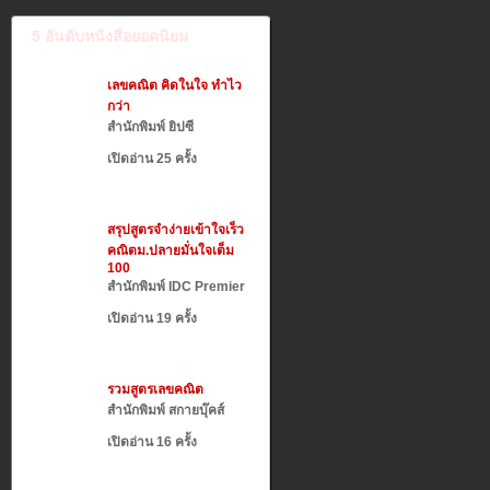
5 อันดับหนังสือยอดนิยม
เลขคณิต คิดในใจ ทำไว
กว่า
สำนักพิมพ์ ยิปซี
เปิดอ่าน 25 ครั้ง
สรุปสูตรจำง่ายเข้าใจเร็ว
คณิตม.ปลายมั่นใจเต็ม
100
สำนักพิมพ์ IDC Premier
เปิดอ่าน 19 ครั้ง
รวมสูตรเลขคณิต
สำนักพิมพ์ สกายบุ๊คส์
เปิดอ่าน 16 ครั้ง