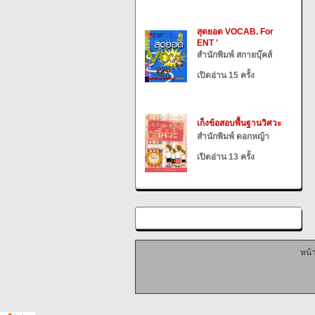
สุดยอด VOCAB. For
ENT '
สำนักพิมพ์ สกายบุ๊คส์
เปิดอ่าน 15 ครั้ง
เก็งข้อสอบพื้นฐานวิศวะ
สำนักพิมพ์ ดอกหญ้า
เปิดอ่าน 13 ครั้ง
หน้