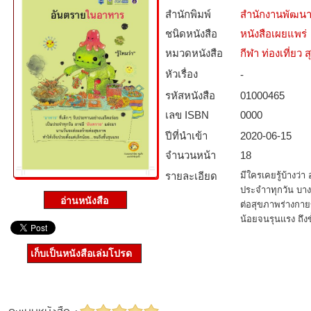
สำนักพิมพ์
สำนักงานพัฒนา
ชนิดหนังสือ­
หนังสือเผยแพร่
หมวดหนังสือ­
กีฬา ท่องเที่ย
หัวเรื่อง
-
รหัสหนังสือ­
01000465
เลข ISBN
0000
ปีที่นำเข้า
2020-06-15
จำนวนหน้า
18
รายละเอียด
มีใครเคยรู้บ้างว่
ประจำาทุกวัน บาง
ต่อสุขภาพร่างกายข
น้อยจนรุนแรง ถึงขั
เก็บเป็นหนังสือเล่มโปรด