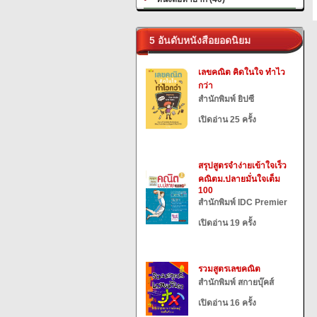
5 อันดับหนังสือยอดนิยม
เลขคณิต คิดในใจ ทำไว
กว่า
สำนักพิมพ์ ยิปซี
เปิดอ่าน 25 ครั้ง
สรุปสูตรจำง่ายเข้าใจเร็ว
คณิตม.ปลายมั่นใจเต็ม
100
สำนักพิมพ์ IDC Premier
เปิดอ่าน 19 ครั้ง
รวมสูตรเลขคณิต
สำนักพิมพ์ สกายบุ๊คส์
เปิดอ่าน 16 ครั้ง