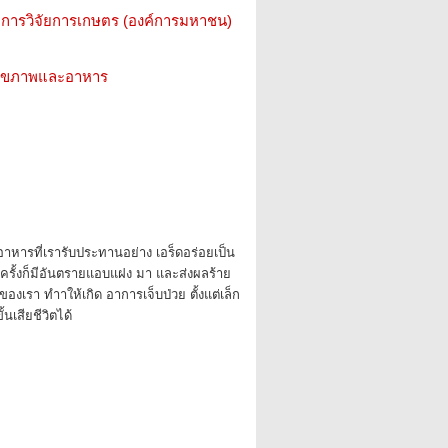
การวิจัยการเกษตร (องค์การมหาชน)
ว สุขภาพและอาหาร
า อาหารที่เรารับประทานอย่าง เอร็ดอร่อยเป็น
ครั้งก็มีอันตรายแอบแฝง มา และส่งผลร้าย
องเรา ทำาให้เกิด อาการเจ็บป่วย ตั้งแต่เล็ก
้นเสียชีวิตได้