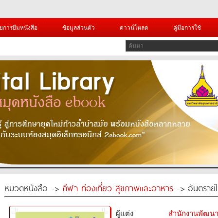
ยการยืมหนังสือ
ข้อมูลส่วนตัว
ดาวน์โหลด
คู่มือการใช้
หมวดหนังสือ ->
กีฬา ท่องเที่ยว สุขภาพและอาหาร
-> อันตราย
ผู้แต่ง
สำนักงานพัฒนา