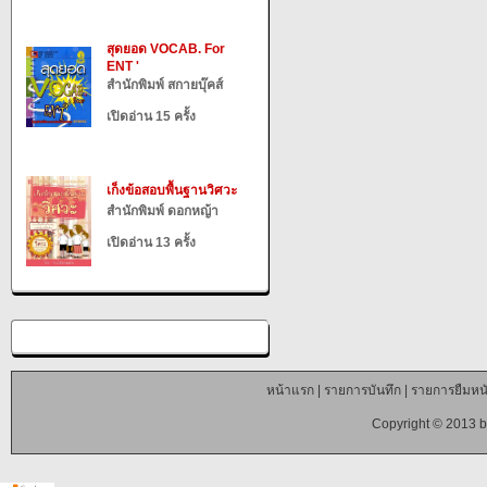
สุดยอด VOCAB. For
ENT '
สำนักพิมพ์ สกายบุ๊คส์
เปิดอ่าน 15 ครั้ง
เก็งข้อสอบพื้นฐานวิศวะ
สำนักพิมพ์ ดอกหญ้า
เปิดอ่าน 13 ครั้ง
หน้าแรก
|
รายการบันทึก
|
รายการยืมหนั
Copyright © 2013 b