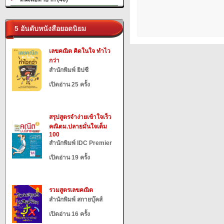
5 อันดับหนังสือยอดนิยม
เลขคณิต คิดในใจ ทำไว
กว่า
สำนักพิมพ์ ยิปซี
เปิดอ่าน 25 ครั้ง
สรุปสูตรจำง่ายเข้าใจเร็ว
คณิตม.ปลายมั่นใจเต็ม
100
สำนักพิมพ์ IDC Premier
เปิดอ่าน 19 ครั้ง
รวมสูตรเลขคณิต
สำนักพิมพ์ สกายบุ๊คส์
เปิดอ่าน 16 ครั้ง