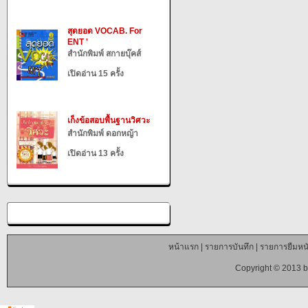
สุดยอด VOCAB. For
ENT '
สำนักพิมพ์ สกายบุ๊คส์
เปิดอ่าน 15 ครั้ง
เก็งข้อสอบพื้นฐานวิศวะ
สำนักพิมพ์ ดอกหญ้า
เปิดอ่าน 13 ครั้ง
หน้าแรก
|
รายการบันทึก
|
รายการยืมหนั
Copyright © 2013 b