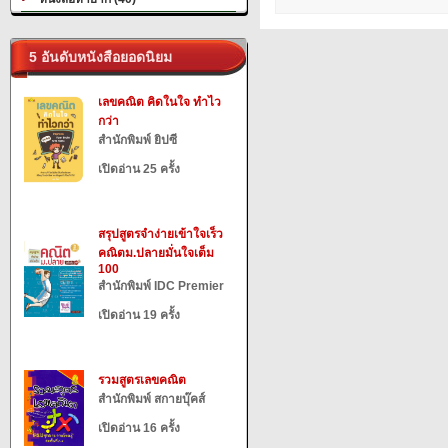
5 อันดับหนังสือยอดนิยม
เลขคณิต คิดในใจ ทำไว
กว่า
สำนักพิมพ์ ยิปซี
เปิดอ่าน 25 ครั้ง
สรุปสูตรจำง่ายเข้าใจเร็ว
คณิตม.ปลายมั่นใจเต็ม
100
สำนักพิมพ์ IDC Premier
เปิดอ่าน 19 ครั้ง
รวมสูตรเลขคณิต
สำนักพิมพ์ สกายบุ๊คส์
เปิดอ่าน 16 ครั้ง