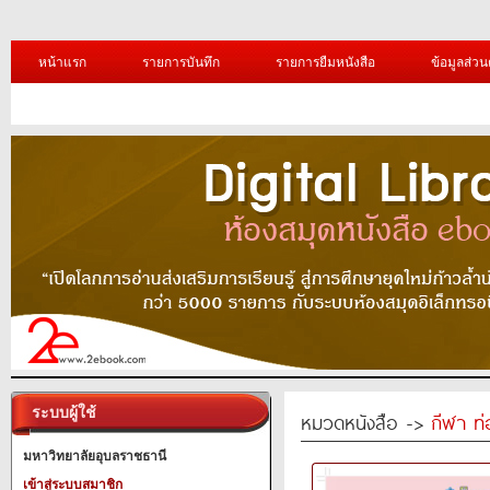
หน้าแรก
รายการบันทึก
รายการยืมหนังสือ
ข้อมูลส่วน
ระบบผู้ใช้
หมวดหนังสือ ->
กีฬา ท่
มหาวิทยาลัยอุบลราชธานี
เข้าสู่ระบบสมาชิก