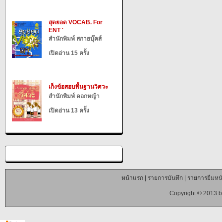
สุดยอด VOCAB. For
ENT '
สำนักพิมพ์ สกายบุ๊คส์
เปิดอ่าน 15 ครั้ง
เก็งข้อสอบพื้นฐานวิศวะ
สำนักพิมพ์ ดอกหญ้า
เปิดอ่าน 13 ครั้ง
หน้าแรก
|
รายการบันทึก
|
รายการยืมหนั
Copyright © 2013 b