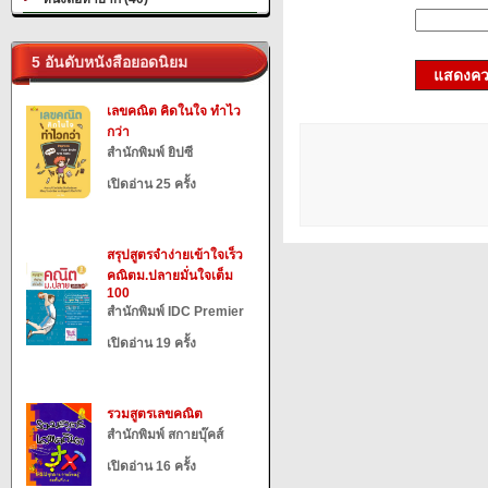
5 อันดับหนังสือยอดนิยม
แสดงควา
เลขคณิต คิดในใจ ทำไว
กว่า
สำนักพิมพ์ ยิปซี
เปิดอ่าน 25 ครั้ง
สรุปสูตรจำง่ายเข้าใจเร็ว
คณิตม.ปลายมั่นใจเต็ม
100
สำนักพิมพ์ IDC Premier
เปิดอ่าน 19 ครั้ง
รวมสูตรเลขคณิต
สำนักพิมพ์ สกายบุ๊คส์
เปิดอ่าน 16 ครั้ง