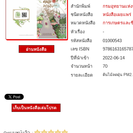
สำนักพิมพ์
กรมอุทยานแห่งชา
ชนิดหนังสือ­
หนังสือเผยแพร่
หมวดหนังสือ­
การเกษตรและชี
หัวเรื่อง
-
รหัสหนังสือ­
01000543
เลข ISBN
978616316578
ปีที่นำเข้า
2022-06-14
จำนวนหน้า
70
รายละเอียด
ต้นไม้ลดฝุ่น PM2.
เก็บเป็นหนังสือเล่มโปรด
คะแนนหนังสือ :