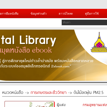
ยการยืมหนังสือ
ข้อมูลส่วนตัว
ดาวน์โหลด
คู่มือการใช้
หมวดหนังสือ ->
การเกษตรและชีววิทยา
-> ต้นไม้ลดฝุ่น PM2.5
ผู้แต่ง
กรมอุทยานแห่งชา