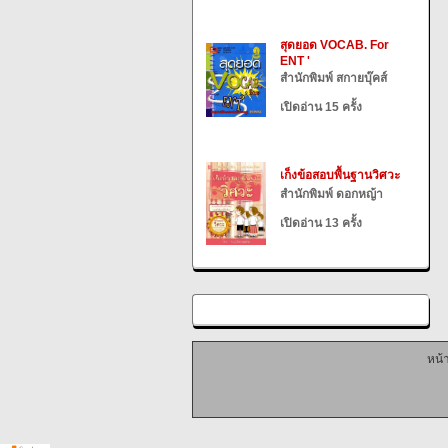
สุดยอด VOCAB. For
ENT '
สำนักพิมพ์ สกายบุ๊คส์
เปิดอ่าน 15 ครั้ง
เก็งข้อสอบพื้นฐานวิศวะ
สำนักพิมพ์ ดอกหญ้า
เปิดอ่าน 13 ครั้ง
หน้