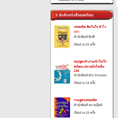
5 อันดับหนังสือยอดนิยม
เลขคณิต คิดในใจ ทำไว
กว่า
สำนักพิมพ์ ยิปซี
เปิดอ่าน 25 ครั้ง
สรุปสูตรจำง่ายเข้าใจเร็ว
คณิตม.ปลายมั่นใจเต็ม
100
สำนักพิมพ์ IDC Premier
เปิดอ่าน 19 ครั้ง
รวมสูตรเลขคณิต
สำนักพิมพ์ สกายบุ๊คส์
เปิดอ่าน 16 ครั้ง