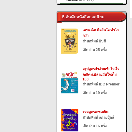
5 อันดับหนังสือยอดนิยม
เลขคณิต คิดในใจ ทำไว
กว่า
สำนักพิมพ์ ยิปซี
เปิดอ่าน 25 ครั้ง
สรุปสูตรจำง่ายเข้าใจเร็ว
คณิตม.ปลายมั่นใจเต็ม
100
สำนักพิมพ์ IDC Premier
เปิดอ่าน 19 ครั้ง
รวมสูตรเลขคณิต
สำนักพิมพ์ สกายบุ๊คส์
เปิดอ่าน 16 ครั้ง