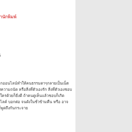
สำนักพิมพ์
6
่าโลกออนไลน์ทำให้คนธรรมดาๆกลายเป็นเน็ต
ามถนัด หรือสิ่งที่ตัวเองรัก สิ่งที่ตัวเองชอบ
ครด้วยก็ยิ่งดี ถ้าคนดูเห็นแล้วชอบก็เกิด
ลค์ บอกต่อ จนดังในชั่วข้ามคืน หรือ อาจ
่พูดถึงกันกระจาย