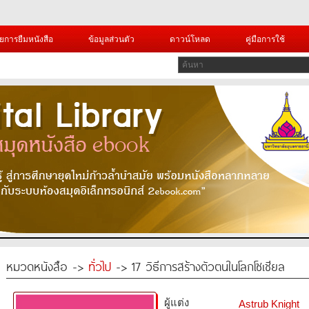
ยการยืมหนังสือ
ข้อมูลส่วนตัว
ดาวน์โหลด
คู่มือการใช้
หมวดหนังสือ ->
ทั่วไป
-> 17 วิธีการสร้างตัวตนในโลกโซเชียล
ผู้แต่ง
Astrub Knight