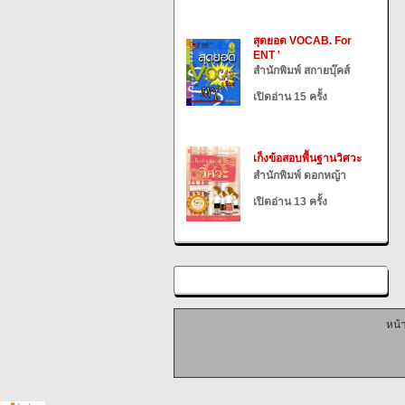
สุดยอด VOCAB. For
ENT '
สำนักพิมพ์ สกายบุ๊คส์
เปิดอ่าน 15 ครั้ง
เก็งข้อสอบพื้นฐานวิศวะ
สำนักพิมพ์ ดอกหญ้า
เปิดอ่าน 13 ครั้ง
หน้