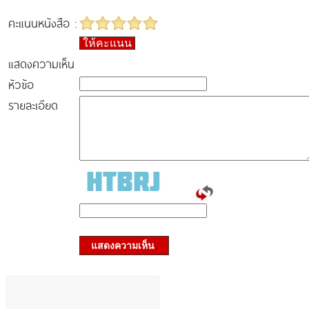
คะแนนหนังสือ :
ให้คะแนน
แสดงความเห็น
หัวข้อ
รายละเอียด
แสดงความเห็น