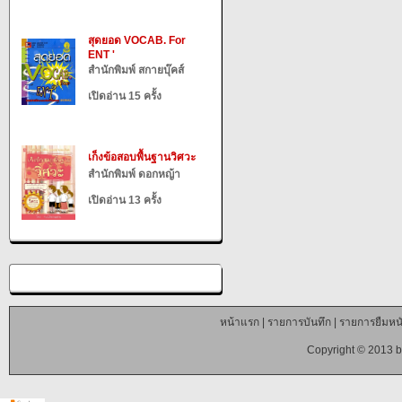
สุดยอด VOCAB. For
ENT '
สำนักพิมพ์ สกายบุ๊คส์
เปิดอ่าน 15 ครั้ง
เก็งข้อสอบพื้นฐานวิศวะ
สำนักพิมพ์ ดอกหญ้า
เปิดอ่าน 13 ครั้ง
หน้าแรก
|
รายการบันทึก
|
รายการยืมหนั
Copyright © 2013 b