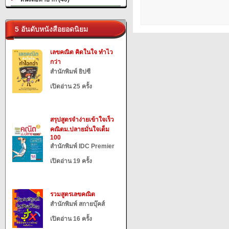
5 อันดับหนังสือยอดนิยม
เลขคณิต คิดในใจ ทำไว
กว่า
สำนักพิมพ์ ยิปซี
เปิดอ่าน 25 ครั้ง
สรุปสูตรจำง่ายเข้าใจเร็ว
คณิตม.ปลายมั่นใจเต็ม
100
สำนักพิมพ์ IDC Premier
เปิดอ่าน 19 ครั้ง
รวมสูตรเลขคณิต
สำนักพิมพ์ สกายบุ๊คส์
เปิดอ่าน 16 ครั้ง