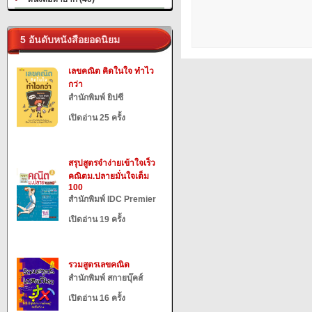
5 อันดับหนังสือยอดนิยม
เลขคณิต คิดในใจ ทำไว
กว่า
สำนักพิมพ์ ยิปซี
เปิดอ่าน 25 ครั้ง
สรุปสูตรจำง่ายเข้าใจเร็ว
คณิตม.ปลายมั่นใจเต็ม
100
สำนักพิมพ์ IDC Premier
เปิดอ่าน 19 ครั้ง
รวมสูตรเลขคณิต
สำนักพิมพ์ สกายบุ๊คส์
เปิดอ่าน 16 ครั้ง