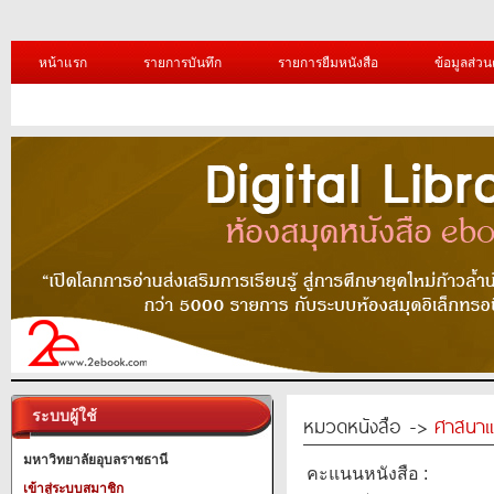
หน้าแรก
รายการบันทึก
รายการยืมหนังสือ
ข้อมูลส่วน
ระบบผู้ใช้
หมวดหนังสือ ->
ศาสนาแ
มหาวิทยาลัยอุบลราชธานี
คะแนนหนังสือ :
เข้าสู่ระบบสมาชิก