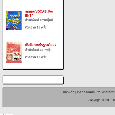
สุดยอด VOCAB. For
ENT '
สำนักพิมพ์ สกายบุ๊คส์
เปิดอ่าน 15 ครั้ง
เก็งข้อสอบพื้นฐานวิศวะ
สำนักพิมพ์ ดอกหญ้า
เปิดอ่าน 13 ครั้ง
หน้าแรก
|
รายการบันทึก
|
รายการยืมหนั
Copyright © 2013 b