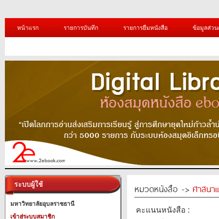
หน้าแรก
รายการบันทึก
รายการยืมหนังสือ
ข้อมูลส่วน
ระบบผู้ใช้
หมวดหนังสือ ->
ศาสนาแ
มหาวิทยาลัยอุบลราชธานี
คะแนนหนังสือ :
เข้าสู่ระบบสมาชิก