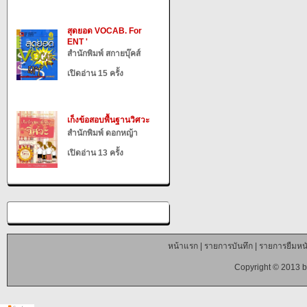
สุดยอด VOCAB. For
ENT '
สำนักพิมพ์ สกายบุ๊คส์
เปิดอ่าน 15 ครั้ง
เก็งข้อสอบพื้นฐานวิศวะ
สำนักพิมพ์ ดอกหญ้า
เปิดอ่าน 13 ครั้ง
หน้าแรก
|
รายการบันทึก
|
รายการยืมหนั
Copyright © 2013 b