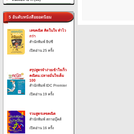
5 อันดับหนังสือยอดนิยม
เลขคณิต คิดในใจ ทำไว
กว่า
สำนักพิมพ์ ยิปซี
เปิดอ่าน 25 ครั้ง
สรุปสูตรจำง่ายเข้าใจเร็ว
คณิตม.ปลายมั่นใจเต็ม
100
สำนักพิมพ์ IDC Premier
เปิดอ่าน 19 ครั้ง
รวมสูตรเลขคณิต
สำนักพิมพ์ สกายบุ๊คส์
เปิดอ่าน 16 ครั้ง