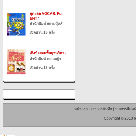
สุดยอด VOCAB. For
ENT '
สำนักพิมพ์ สกายบุ๊คส์
เปิดอ่าน 15 ครั้ง
เก็งข้อสอบพื้นฐานวิศวะ
สำนักพิมพ์ ดอกหญ้า
เปิดอ่าน 13 ครั้ง
หน้าแรก
|
รายการบันทึก
|
รายการยืมหนั
Copyright © 2013 b