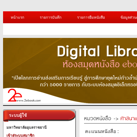
หน้าแรก
รายการบันทึก
รายการยืมหนังสือ
ข้อมูลส่วน
ระบบผู้ใช้
หมวดหนังสือ ->
ศาสนาแ
มหาวิทยาลัยอุบลราชธานี
คะแนนหนังสือ :
เข้าสู่ระบบสมาชิก