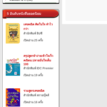
5 อันดับหนังสือยอดนิยม
เลขคณิต คิดในใจ ทำไว
กว่า
สำนักพิมพ์ ยิปซี
เปิดอ่าน 25 ครั้ง
สรุปสูตรจำง่ายเข้าใจเร็ว
คณิตม.ปลายมั่นใจเต็ม
100
สำนักพิมพ์ IDC Premier
เปิดอ่าน 19 ครั้ง
รวมสูตรเลขคณิต
สำนักพิมพ์ สกายบุ๊คส์
เปิดอ่าน 16 ครั้ง