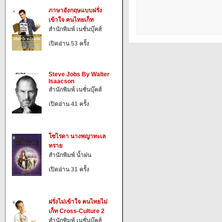
ภาษาอังกฤษแบบฝรั่ง
เข้าใจ คนไทยเก็ท
สำนักพิมพ์ เนชั่นบุ๊คส์
เปิดอ่าน 53 ครั้ง
Steve Jobs By Walter
Isaacson
สำนักพิมพ์ เนชั่นบุ๊คส์
เปิดอ่าน 41 ครั้ง
โซไรดา นางพญาทะเล
ทราย
สำนักพิมพ์ น้ำฝน
เปิดอ่าน 31 ครั้ง
ฝรั่งไม่เข้าใจ คนไทยไม่
เก็ท Cross-Culture 2
สำนักพิมพ์ เนชั่นบุ๊คส์