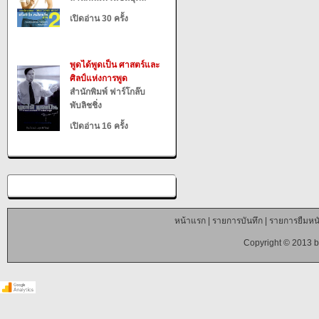
เปิดอ่าน 30 ครั้ง
พูดได้พูดเป็น ศาสตร์และ
ศิลป์แห่งการพูด
สำนักพิมพ์ ฟาร์โกล๊บ
พับลิชชิ่ง
เปิดอ่าน 16 ครั้ง
หน้าแรก
|
รายการบันทึก
|
รายการยืมหนั
Copyright © 2013 b