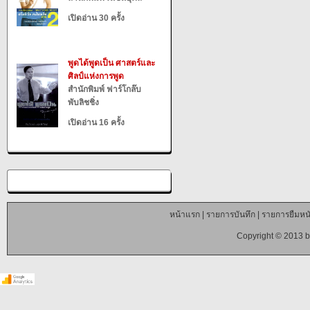
เปิดอ่าน 30 ครั้ง
พูดได้พูดเป็น ศาสตร์และ
ศิลป์แห่งการพูด
สำนักพิมพ์ ฟาร์โกล๊บ
พับลิชชิ่ง
เปิดอ่าน 16 ครั้ง
หน้าแรก
|
รายการบันทึก
|
รายการยืมหนั
Copyright © 2013 b