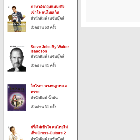
ภาษาอังกฤษแบบฝรั่ง
เข้าใจ คนไทยเก็ท
สำนักพิมพ์ เนชั่นบุ๊คส์
เปิดอ่าน 53 ครั้ง
Steve Jobs By Walter
Isaacson
สำนักพิมพ์ เนชั่นบุ๊คส์
เปิดอ่าน 41 ครั้ง
โซไรดา นางพญาทะเล
ทราย
สำนักพิมพ์ น้ำฝน
เปิดอ่าน 31 ครั้ง
ฝรั่งไม่เข้าใจ คนไทยไม่
เก็ท Cross-Culture 2
สำนักพิมพ์ เนชั่นบุ๊คส์