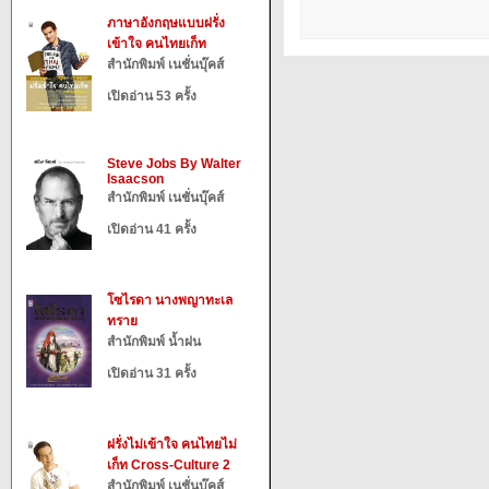
ภาษาอังกฤษแบบฝรั่ง
เข้าใจ คนไทยเก็ท
สำนักพิมพ์ เนชั่นบุ๊คส์
เปิดอ่าน 53 ครั้ง
Steve Jobs By Walter
Isaacson
สำนักพิมพ์ เนชั่นบุ๊คส์
เปิดอ่าน 41 ครั้ง
โซไรดา นางพญาทะเล
ทราย
สำนักพิมพ์ น้ำฝน
เปิดอ่าน 31 ครั้ง
ฝรั่งไม่เข้าใจ คนไทยไม่
เก็ท Cross-Culture 2
สำนักพิมพ์ เนชั่นบุ๊คส์