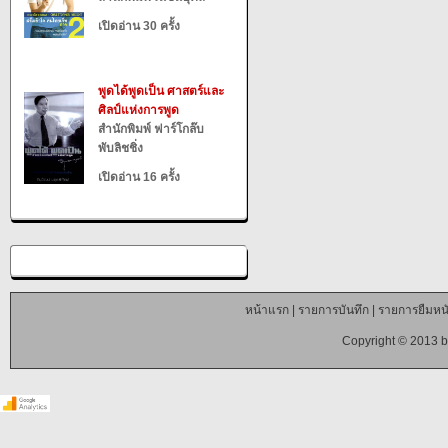
เปิดอ่าน 30 ครั้ง
พูดได้พูดเป็น ศาสตร์และ
ศิลป์แห่งการพูด
สำนักพิมพ์ ฟาร์โกล๊บ
พับลิชชิ่ง
เปิดอ่าน 16 ครั้ง
หน้าแรก
|
รายการบันทึก
|
รายการยืมหนั
Copyright © 2013 b