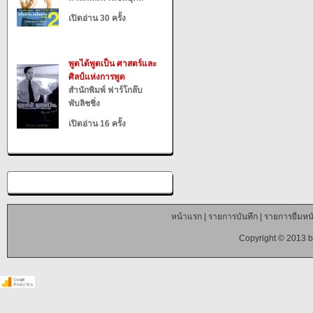
เปิดอ่าน 30 ครั้ง
พูดได้พูดเป็น ศาสตร์และ
ศิลป์แห่งการพูด
สำนักพิมพ์ ฟาร์โกล๊บ
พับลิชชิ่ง
เปิดอ่าน 16 ครั้ง
หน้าแรก
|
รายการบันทึก
|
รายการยืมหนั
Copyright © 2013 b