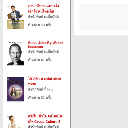
ภาษาอังกฤษแบบฝรั่ง
เข้าใจ คนไทยเก็ท
สำนักพิมพ์ เนชั่นบุ๊คส์
เปิดอ่าน 53 ครั้ง
Steve Jobs By Walter
Isaacson
สำนักพิมพ์ เนชั่นบุ๊คส์
เปิดอ่าน 41 ครั้ง
โซไรดา นางพญาทะเล
ทราย
สำนักพิมพ์ น้ำฝน
เปิดอ่าน 31 ครั้ง
ฝรั่งไม่เข้าใจ คนไทยไม่
เก็ท Cross-Culture 2
สำนักพิมพ์ เนชั่นบุ๊คส์