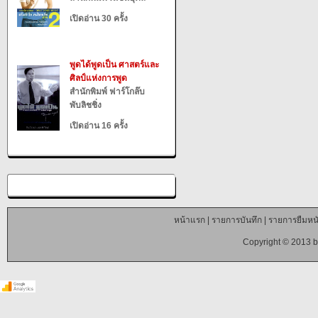
เปิดอ่าน 30 ครั้ง
พูดได้พูดเป็น ศาสตร์และ
ศิลป์แห่งการพูด
สำนักพิมพ์ ฟาร์โกล๊บ
พับลิชชิ่ง
เปิดอ่าน 16 ครั้ง
หน้าแรก
|
รายการบันทึก
|
รายการยืมหนั
Copyright © 2013 b