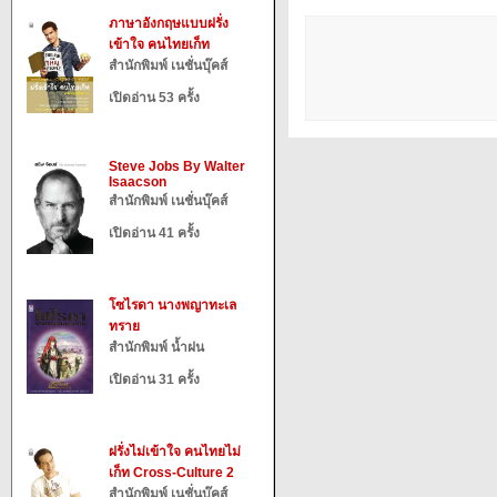
ภาษาอังกฤษแบบฝรั่ง
เข้าใจ คนไทยเก็ท
สำนักพิมพ์ เนชั่นบุ๊คส์
เปิดอ่าน 53 ครั้ง
Steve Jobs By Walter
Isaacson
สำนักพิมพ์ เนชั่นบุ๊คส์
เปิดอ่าน 41 ครั้ง
โซไรดา นางพญาทะเล
ทราย
สำนักพิมพ์ น้ำฝน
เปิดอ่าน 31 ครั้ง
ฝรั่งไม่เข้าใจ คนไทยไม่
เก็ท Cross-Culture 2
สำนักพิมพ์ เนชั่นบุ๊คส์