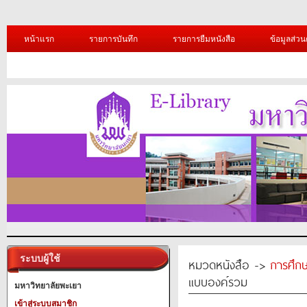
หน้าแรก
รายการบันทึก
รายการยืมหนังสือ
ข้อมูลส่วน
ระบบผู้ใช้
หมวดหนังสือ ->
การศึก
แบบองค์รวม
มหาวิทยาลัยพะเยา
เข้าสู่ระบบสมาชิก