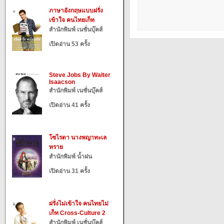
ภาษาอังกฤษแบบฝรั่ง
เข้าใจ คนไทยเก็ท
สำนักพิมพ์ เนชั่นบุ๊คส์
เปิดอ่าน 53 ครั้ง
Steve Jobs By Walter
Isaacson
สำนักพิมพ์ เนชั่นบุ๊คส์
เปิดอ่าน 41 ครั้ง
โซไรดา นางพญาทะเล
ทราย
สำนักพิมพ์ น้ำฝน
เปิดอ่าน 31 ครั้ง
ฝรั่งไม่เข้าใจ คนไทยไม่
เก็ท Cross-Culture 2
สำนักพิมพ์ เนชั่นบุ๊คส์