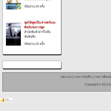
เปิดอ่าน 30 ครั้ง
พูดได้พูดเป็น ศาสตร์และ
ศิลป์แห่งการพูด
สำนักพิมพ์ ฟาร์โกล๊บ
พับลิชชิ่ง
เปิดอ่าน 16 ครั้ง
หน้าแรก
|
รายการบันทึก
|
รายการยืมหนั
Copyright © 2013 b