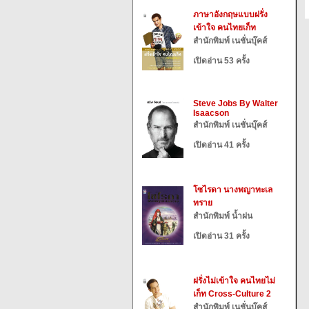
ภาษาอังกฤษแบบฝรั่ง
เข้าใจ คนไทยเก็ท
สำนักพิมพ์ เนชั่นบุ๊คส์
เปิดอ่าน 53 ครั้ง
Steve Jobs By Walter
Isaacson
สำนักพิมพ์ เนชั่นบุ๊คส์
เปิดอ่าน 41 ครั้ง
โซไรดา นางพญาทะเล
ทราย
สำนักพิมพ์ น้ำฝน
เปิดอ่าน 31 ครั้ง
ฝรั่งไม่เข้าใจ คนไทยไม่
เก็ท Cross-Culture 2
สำนักพิมพ์ เนชั่นบุ๊คส์