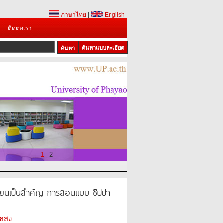
ภาษาไทย
|
English
ติดต่อเรา
ค้นหาแบบละเอียด
1
2
้เรียนเป็นสำคัญ การสอนแบบ ซิปปา
ไธสง