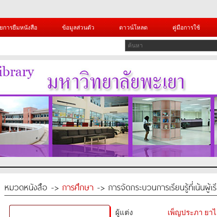
ยการยืมหนังสือ
ข้อมูลส่วนตัว
ดาวน์โหลด
คู่มือการใช้
หมวดหนังสือ ->
การศึกษา
-> การจัดกระบวนการเรียนรู้ที่เน้นผู
ผู้แต่ง
เพ็ญประภา ยา