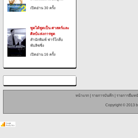
เปิดอ่าน 30 ครั้ง
พูดได้พูดเป็น ศาสตร์และ
ศิลป์แห่งการพูด
สำนักพิมพ์ ฟาร์โกล๊บ
พับลิชชิ่ง
เปิดอ่าน 16 ครั้ง
หน้าแรก
|
รายการบันทึก
|
รายการยืมหนั
Copyright © 2013 b