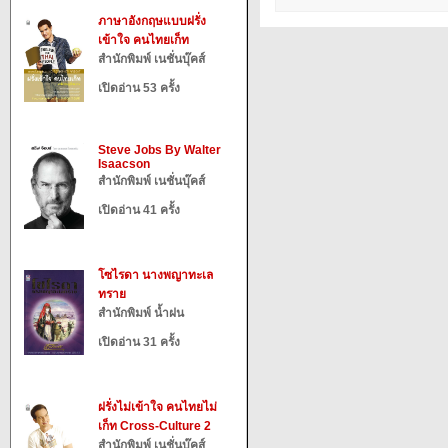
ภาษาอังกฤษแบบฝรั่ง
เข้าใจ คนไทยเก็ท
สำนักพิมพ์ เนชั่นบุ๊คส์
เปิดอ่าน 53 ครั้ง
Steve Jobs By Walter
Isaacson
สำนักพิมพ์ เนชั่นบุ๊คส์
เปิดอ่าน 41 ครั้ง
โซไรดา นางพญาทะเล
ทราย
สำนักพิมพ์ น้ำฝน
เปิดอ่าน 31 ครั้ง
ฝรั่งไม่เข้าใจ คนไทยไม่
เก็ท Cross-Culture 2
สำนักพิมพ์ เนชั่นบุ๊คส์