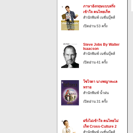
ภาษาอังกฤษแบบฝรั่ง
เข้าใจ คนไทยเก็ท
สำนักพิมพ์ เนชั่นบุ๊คส์
เปิดอ่าน 53 ครั้ง
Steve Jobs By Walter
Isaacson
สำนักพิมพ์ เนชั่นบุ๊คส์
เปิดอ่าน 41 ครั้ง
โซไรดา นางพญาทะเล
ทราย
สำนักพิมพ์ น้ำฝน
เปิดอ่าน 31 ครั้ง
ฝรั่งไม่เข้าใจ คนไทยไม่
เก็ท Cross-Culture 2
สำนักพิมพ์ เนชั่นบุ๊คส์