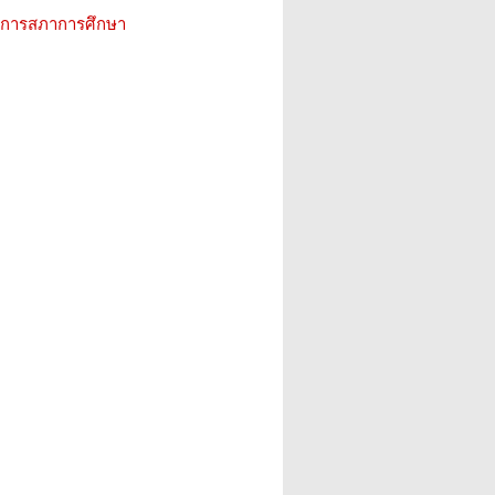
ิการสภาการศึกษา