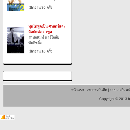
เปิดอ่าน 30 ครั้ง
พูดได้พูดเป็น ศาสตร์และ
ศิลป์แห่งการพูด
สำนักพิมพ์ ฟาร์โกล๊บ
พับลิชชิ่ง
เปิดอ่าน 16 ครั้ง
หน้าแรก
|
รายการบันทึก
|
รายการยืมหนั
Copyright © 2013 b