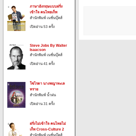
ภาษาอังกฤษแบบฝรั่ง
เข้าใจ คนไทยเก็ท
สำนักพิมพ์ เนชั่นบุ๊คส์
เปิดอ่าน 53 ครั้ง
Steve Jobs By Walter
Isaacson
สำนักพิมพ์ เนชั่นบุ๊คส์
เปิดอ่าน 41 ครั้ง
โซไรดา นางพญาทะเล
ทราย
สำนักพิมพ์ น้ำฝน
เปิดอ่าน 31 ครั้ง
ฝรั่งไม่เข้าใจ คนไทยไม่
เก็ท Cross-Culture 2
สำนักพิมพ์ เนชั่นบุ๊คส์