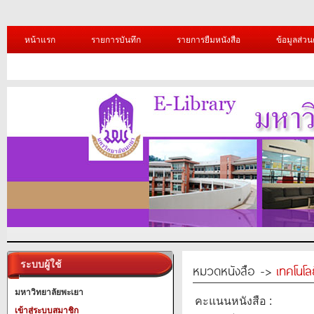
หน้าแรก
รายการบันทึก
รายการยืมหนังสือ
ข้อมูลส่วน
ระบบผู้ใช้
หมวดหนังสือ ->
เทคโนโ
มหาวิทยาลัยพะเยา
คะแนนหนังสือ :
เข้าสู่ระบบสมาชิก