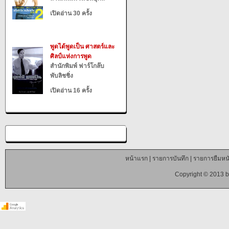
เปิดอ่าน 30 ครั้ง
พูดได้พูดเป็น ศาสตร์และ
ศิลป์แห่งการพูด
สำนักพิมพ์ ฟาร์โกล๊บ
พับลิชชิ่ง
เปิดอ่าน 16 ครั้ง
หน้าแรก
|
รายการบันทึก
|
รายการยืมหนั
Copyright © 2013 b