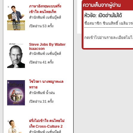
ความเห็นจากผู้อ่าน
ภาษาอังกฤษแบบฝรั่ง
เข้าใจ คนไทยเก็ท
หัวข้อ: เปิดอ่านไม่ได้
สำนักพิมพ์ เนชั่นบุ๊คส์
ชื่อสมาชิก ชินนสิทธิ์ เฉลิมวรศ
เปิดอ่าน 53 ครั้ง
กดเข้าไปอ่านรายละเอียดไม่ไ
Steve Jobs By Walter
Isaacson
สำนักพิมพ์ เนชั่นบุ๊คส์
เปิดอ่าน 41 ครั้ง
โซไรดา นางพญาทะเล
ทราย
สำนักพิมพ์ น้ำฝน
เปิดอ่าน 31 ครั้ง
ฝรั่งไม่เข้าใจ คนไทยไม่
เก็ท Cross-Culture 2
สำนักพิมพ์ เนชั่นบุ๊คส์