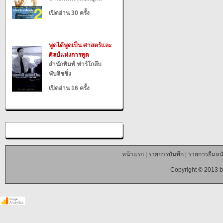
เปิดอ่าน 30 ครั้ง
พูดได้พูดเป็น ศาสตร์และ
ศิลป์แห่งการพูด
สำนักพิมพ์ ฟาร์โกล๊บ
พับลิชชิ่ง
เปิดอ่าน 16 ครั้ง
หน้าแรก
|
รายการบันทึก
|
รายการยืมหนั
Copyright © 2013 b