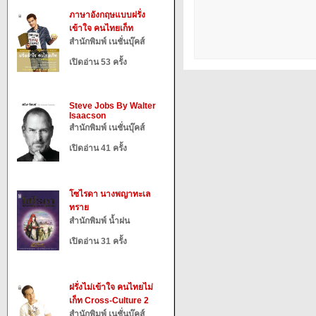
ภาษาอังกฤษแบบฝรั่ง
เข้าใจ คนไทยเก็ท
สำนักพิมพ์ เนชั่นบุ๊คส์
เปิดอ่าน 53 ครั้ง
Steve Jobs By Walter
Isaacson
สำนักพิมพ์ เนชั่นบุ๊คส์
เปิดอ่าน 41 ครั้ง
โซไรดา นางพญาทะเล
ทราย
สำนักพิมพ์ น้ำฝน
เปิดอ่าน 31 ครั้ง
ฝรั่งไม่เข้าใจ คนไทยไม่
เก็ท Cross-Culture 2
สำนักพิมพ์ เนชั่นบุ๊คส์