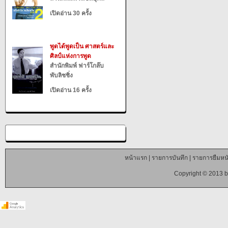
เปิดอ่าน 30 ครั้ง
พูดได้พูดเป็น ศาสตร์และ
ศิลป์แห่งการพูด
สำนักพิมพ์ ฟาร์โกล๊บ
พับลิชชิ่ง
เปิดอ่าน 16 ครั้ง
หน้าแรก
|
รายการบันทึก
|
รายการยืมหนั
Copyright © 2013 b