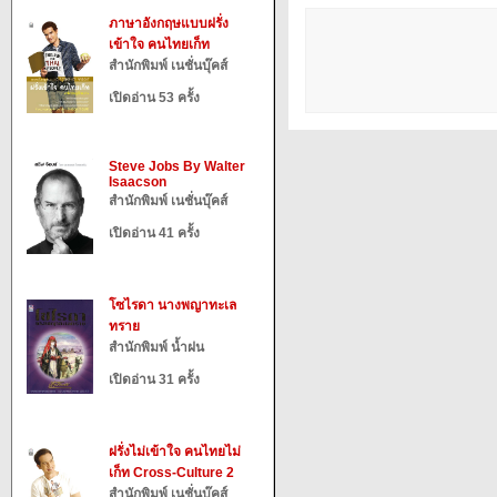
ภาษาอังกฤษแบบฝรั่ง
เข้าใจ คนไทยเก็ท
สำนักพิมพ์ เนชั่นบุ๊คส์
เปิดอ่าน 53 ครั้ง
Steve Jobs By Walter
Isaacson
สำนักพิมพ์ เนชั่นบุ๊คส์
เปิดอ่าน 41 ครั้ง
โซไรดา นางพญาทะเล
ทราย
สำนักพิมพ์ น้ำฝน
เปิดอ่าน 31 ครั้ง
ฝรั่งไม่เข้าใจ คนไทยไม่
เก็ท Cross-Culture 2
สำนักพิมพ์ เนชั่นบุ๊คส์