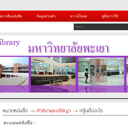
ยการยืมหนังสือ
ข้อมูลส่วนตัว
ดาวน์โหลด
คู่มือการใช้
หมวดหนังสือ ->
ศาสนาและปรัชญา
-> กฐินคืออะไร
คะแนนหนังสือ :