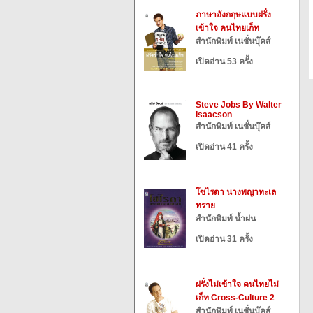
ภาษาอังกฤษแบบฝรั่ง
เข้าใจ คนไทยเก็ท
สำนักพิมพ์ เนชั่นบุ๊คส์
เปิดอ่าน 53 ครั้ง
Steve Jobs By Walter
Isaacson
สำนักพิมพ์ เนชั่นบุ๊คส์
เปิดอ่าน 41 ครั้ง
โซไรดา นางพญาทะเล
ทราย
สำนักพิมพ์ น้ำฝน
เปิดอ่าน 31 ครั้ง
ฝรั่งไม่เข้าใจ คนไทยไม่
เก็ท Cross-Culture 2
สำนักพิมพ์ เนชั่นบุ๊คส์