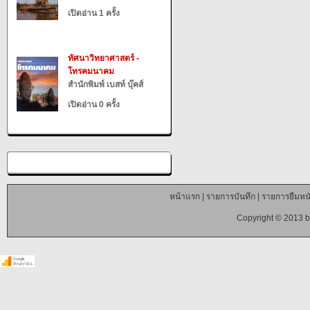
เปิดอ่าน 1 ครั้ง
ทัศนาวิทยาศาสตร์ -
โทรคมนาคม
สำนักพิมพ์ เบสท์ บุ๊คส์
เปิดอ่าน 0 ครั้ง
หน้าแรก
|
รายการบันทึก
|
รายการยืมหนั
Copyright © 2013 b