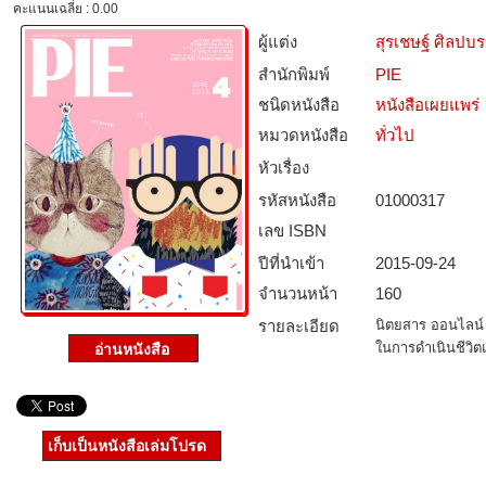
คะแนนเฉลี่ย : 0.00
ผู้แต่ง
สุรเชษฐ์ ศิลปบ
สำนักพิมพ์
PIE
ชนิดหนังสือ­
หนังสือเผยแพร่
หมวดหนังสือ­
ทั่วไป
หัวเรื่อง
รหัสหนังสือ­
01000317
เลข ISBN
ปีที่นำเข้า
2015-09-24
จำนวนหน้า
160
รายละเอียด
นิตยสาร ออนไลน์ 
ในการดำเนินชีวิ
เก็บเป็นหนังสือเล่มโปรด