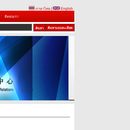
ภาษาไทย
|
English
ติดต่อเรา
ค้นหาแบบละเอียด
1
2
3