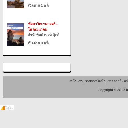
เปิดอ่าน 1 ครั้ง
ทัศนาวิทยาศาสตร์ -
โทรคมนาคม
สำนักพิมพ์ เบสท์ บุ๊คส์
เปิดอ่าน 0 ครั้ง
หน้าแรก
|
รายการบันทึก
|
รายการยืมหนั
Copyright © 2013 b