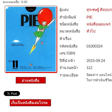
คะแนนเฉลี่ย : 0.00
ผู้แต่ง
สุรเชษฐ์ ศิลปบ
สำนักพิมพ์
PIE
ชนิดหนังสือ­
หนังสือเผยแพร่
หมวดหนังสือ­
ทั่วไป
หัวเรื่อง
รหัสหนังสือ­
01000324
เลข ISBN
ปีที่นำเข้า
2015-09-24
จำนวนหน้า
112
รายละเอียด
นิตยสาร ออนไลน์ 
ในการดำเนินชีวิ
เก็บเป็นหนังสือเล่มโปรด