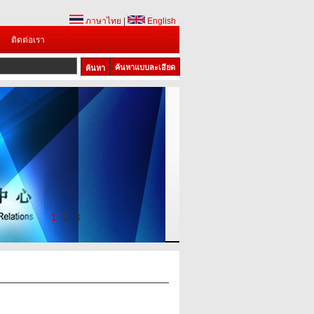
ภาษาไทย
|
English
ติดต่อเรา
ค้นหาแบบละเอียด
1
2
3