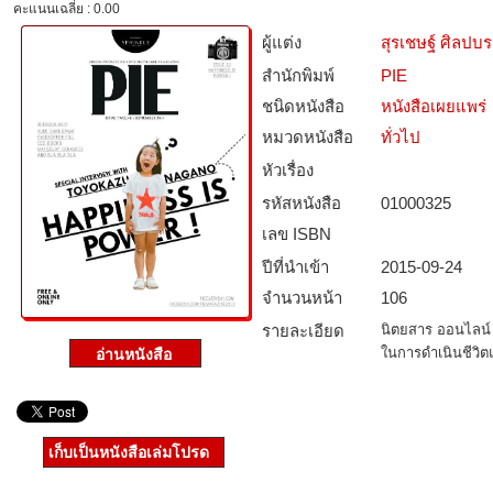
คะแนนเฉลี่ย : 0.00
ผู้แต่ง
สุรเชษฐ์ ศิลปบ
สำนักพิมพ์
PIE
ชนิดหนังสือ­
หนังสือเผยแพร่
หมวดหนังสือ­
ทั่วไป
หัวเรื่อง
รหัสหนังสือ­
01000325
เลข ISBN
ปีที่นำเข้า
2015-09-24
จำนวนหน้า
106
รายละเอียด
นิตยสาร ออนไลน์ 
ในการดำเนินชีวิ
เก็บเป็นหนังสือเล่มโปรด