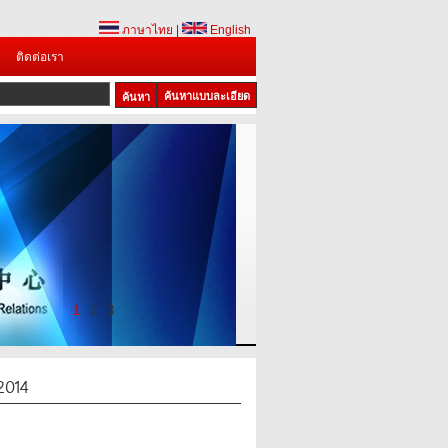
ภาษาไทย
|
English
ติดต่อเรา
ค้นหาแบบละเอียด
1
2
3
2014