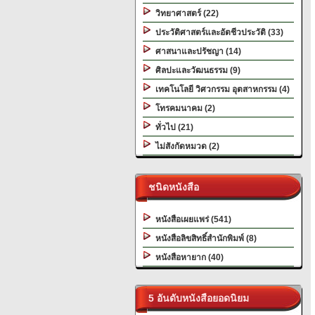
วิทยาศาสตร์ (22)
ประวัติศาสตร์และอัตชีวประวัติ (33)
ศาสนาและปรัชญา (14)
ศิลปะและวัฒนธรรม (9)
เทคโนโลยี วิศวกรรม อุตสาหกรรม (4)
โทรคมนาคม (2)
ทั่วไป (21)
ไม่สังกัดหมวด (2)
ชนิดหนังสือ
หนังสือเผยแพร่ (541)
หนังสือลิขสิทธิ์สำนักพิมพ์ (8)
หนังสือหายาก (40)
5 อันดับหนังสือยอดนิยม