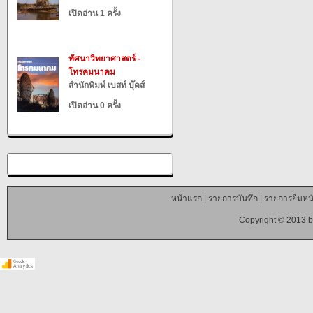
เปิดอ่าน 1 ครั้ง
ทัศนาวิทยาศาสตร์ -
โทรคมนาคม
สำนักพิมพ์ เบสท์ บุ๊คส์
เปิดอ่าน 0 ครั้ง
หน้าแรก
|
รายการบันทึก
|
รายการยืมหนั
Copyright © 2013 b