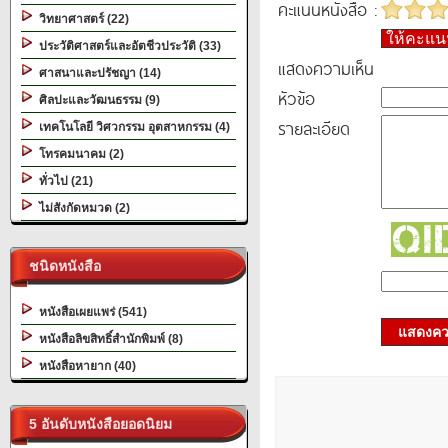
คะแนนหนังสือ :
วิทยาศาสตร์ (22)
ให้คะแ
ประวัติศาสตร์และอัตชีวประวัติ (33)
แสดงความเห็น
ศาสนาและปรัชญา (14)
หัวข้อ
ศิลปะและวัฒนธรรม (9)
รายละเอียด
เทคโนโลยี วิศวกรรม อุตสาหกรรม (4)
โทรคมนาคม (2)
ทั่วไป (21)
ไม่สังกัดหมวด (2)
ชนิดหนังสือ
หนังสือเผยแพร่ (541)
แสดงควา
หนังสือลิขสิทธิ์สำนักพิมพ์ (8)
หนังสือหายาก (40)
5 อันดับหนังสือยอดนิยม