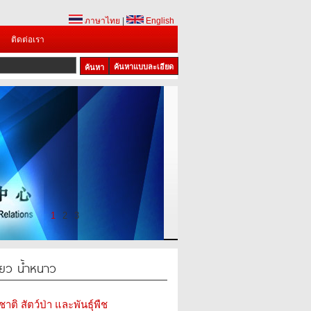
ภาษาไทย
|
English
ติดต่อเรา
ค้นหาแบบละเอียด
1
2
3
ขียว น้ำหนาว
ติ สัตว์ป่า และพันธุ์พืช