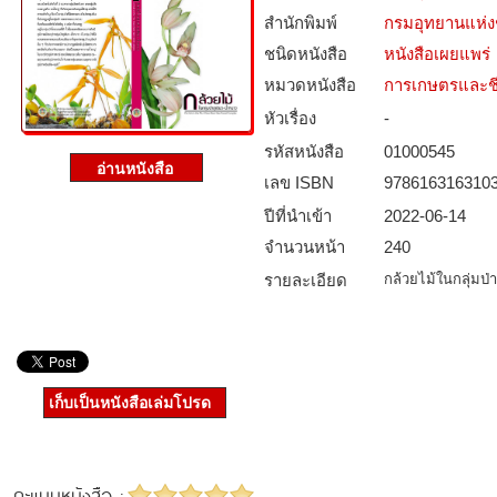
สำนักพิมพ์
กรมอุทยานแห่งชา
ชนิดหนังสือ­
หนังสือเผยแพร่
หมวดหนังสือ­
การเกษตรและชี
หัวเรื่อง
-
รหัสหนังสือ­
01000545
เลข ISBN
978616316310
ปีที่นำเข้า
2022-06-14
จำนวนหน้า
240
รายละเอียด
กล้วยไม้ในกลุ่มป่
เก็บเป็นหนังสือเล่มโปรด
คะแนนหนังสือ :