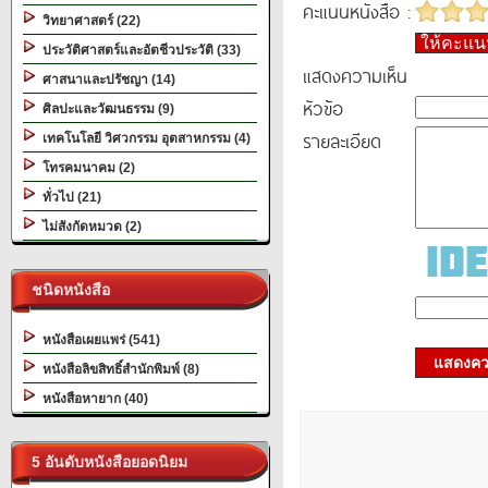
คะแนนหนังสือ :
วิทยาศาสตร์ (22)
ให้คะแ
ประวัติศาสตร์และอัตชีวประวัติ (33)
แสดงความเห็น
ศาสนาและปรัชญา (14)
หัวข้อ
ศิลปะและวัฒนธรรม (9)
รายละเอียด
เทคโนโลยี วิศวกรรม อุตสาหกรรม (4)
โทรคมนาคม (2)
ทั่วไป (21)
ไม่สังกัดหมวด (2)
ชนิดหนังสือ
หนังสือเผยแพร่ (541)
แสดงควา
หนังสือลิขสิทธิ์สำนักพิมพ์ (8)
หนังสือหายาก (40)
5 อันดับหนังสือยอดนิยม