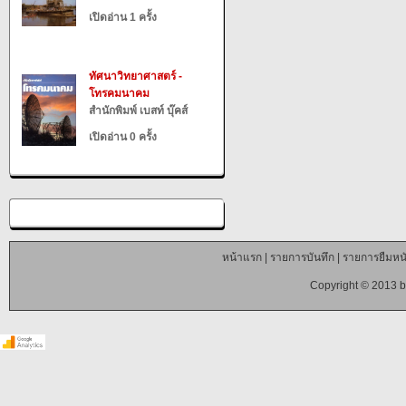
เปิดอ่าน 1 ครั้ง
ทัศนาวิทยาศาสตร์ -
โทรคมนาคม
สำนักพิมพ์ เบสท์ บุ๊คส์
เปิดอ่าน 0 ครั้ง
หน้าแรก
|
รายการบันทึก
|
รายการยืมหนั
Copyright © 2013 b